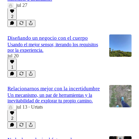
jul 27
2
Diseñando un negocio con el cuerpo
Usando el mejor sensor, iterando los requisitos
por la experiencia.
jul 20
1
Relacionarnos mejor con la incertidumbre
Un mecanismo, un par de herramientas y la
inevitabilidad de explorar tu propio camino.
jul 13
Urtats
•
2