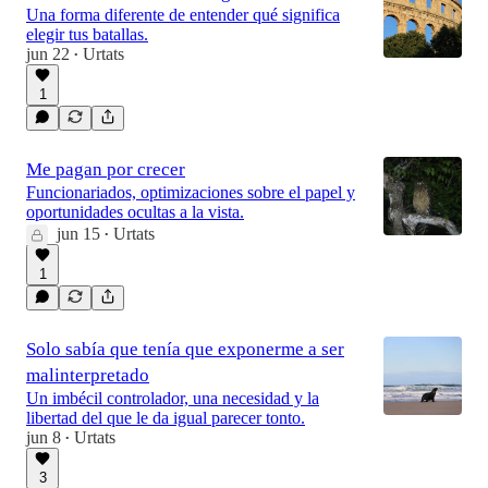
Una forma diferente de entender qué significa
elegir tus batallas.
jun 22
Urtats
•
1
Me pagan por crecer
Funcionariados, optimizaciones sobre el papel y
oportunidades ocultas a la vista.
jun 15
Urtats
•
1
Solo sabía que tenía que exponerme a ser
malinterpretado
Un imbécil controlador, una necesidad y la
libertad del que le da igual parecer tonto.
jun 8
Urtats
•
3