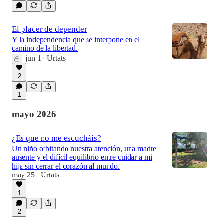
El placer de depender
Y la independencia que se interpone en el
camino de la libertad.
jun 1
Urtats
•
2
1
mayo 2026
¿Es que no me escucháis?
Un niño orbitando nuestra atención, una madre
ausente y el difícil equilibrio entre cuidar a mi
hija sin cerrar el corazón al mundo.
may 25
Urtats
•
1
2