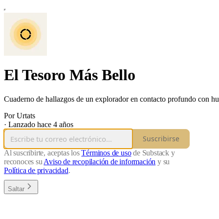
El Tesoro Más Bello
Cuaderno de hallazgos de un explorador en contacto profundo con hu
Por Urtats
·
Lanzado hace 4 años
Suscribirse
Al suscribirte, aceptas los
Términos de uso
de Substack y
reconoces su
Aviso de recopilación de información
y su
Política de privacidad
.
Saltar