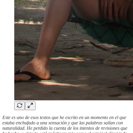
Este es uno de esos textos que he escrito en un momento en el que
estaba enchufado a una sensación y que las palabras salían con
naturalidad. He perdido la cuenta de los intentos de revisiones que