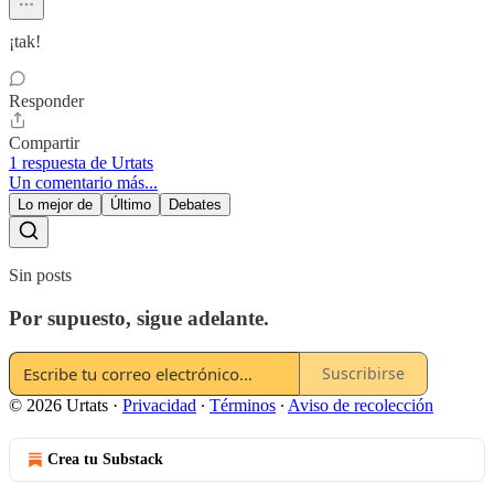
¡tak!
Responder
Compartir
1 respuesta de Urtats
Un comentario más...
Lo mejor de
Último
Debates
Sin posts
Por supuesto, sigue adelante.
Suscribirse
© 2026 Urtats
·
Privacidad
∙
Términos
∙
Aviso de recolección
Crea tu Substack