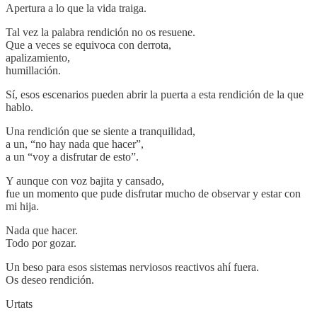
Apertura a lo que la vida traiga.
Tal vez la palabra rendición no os resuene.
Que a veces se equivoca con derrota,
apalizamiento,
humillación.
Sí, esos escenarios pueden abrir la puerta a esta rendición de la que
hablo.
Una rendición que se siente a tranquilidad,
a un, “no hay nada que hacer”,
a un “voy a disfrutar de esto”.
Y aunque con voz bajita y cansado,
fue un momento que pude disfrutar mucho de observar y estar con
mi hija.
Nada que hacer.
Todo por gozar.
Un beso para esos sistemas nerviosos reactivos ahí fuera.
Os deseo rendición.
Urtats