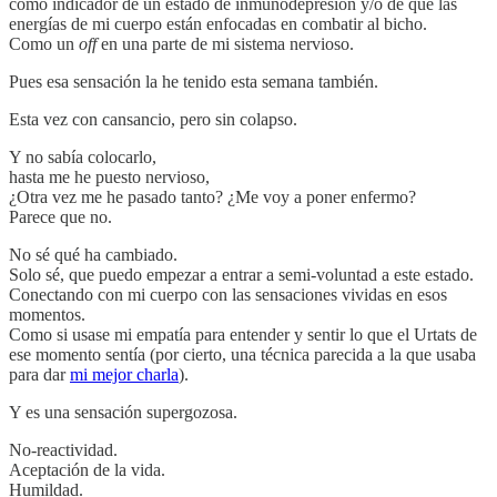
como indicador de un estado de inmunodepresión y/o de que las
energías de mi cuerpo están enfocadas en combatir al bicho.
Como un
off
en una parte de mi sistema nervioso.
Pues esa sensación la he tenido esta semana también.
Esta vez con cansancio, pero sin colapso.
Y no sabía colocarlo,
hasta me he puesto nervioso,
¿Otra vez me he pasado tanto? ¿Me voy a poner enfermo?
Parece que no.
No sé qué ha cambiado.
Solo sé, que puedo empezar a entrar a semi-voluntad a este estado.
Conectando con mi cuerpo con las sensaciones vividas en esos
momentos.
Como si usase mi empatía para entender y sentir lo que el Urtats de
ese momento sentía (por cierto, una técnica parecida a la que usaba
para dar
mi mejor charla
).
Y es una sensación supergozosa.
No-reactividad.
Aceptación de la vida.
Humildad.