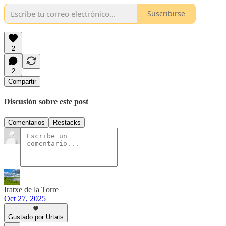
Suscribirse
2
2
Compartir
Discusión sobre este post
Comentarios
Restacks
Iratxe de la Torre
Oct 27, 2025
Gustado por Urtats