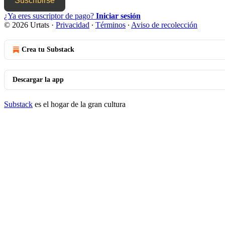
Suscribirse
¿Ya eres suscriptor de pago?
Iniciar sesión
© 2026 Urtats
·
Privacidad
∙
Términos
∙
Aviso de recolección
Crea tu Substack
Descargar la app
Substack
es el hogar de la gran cultura