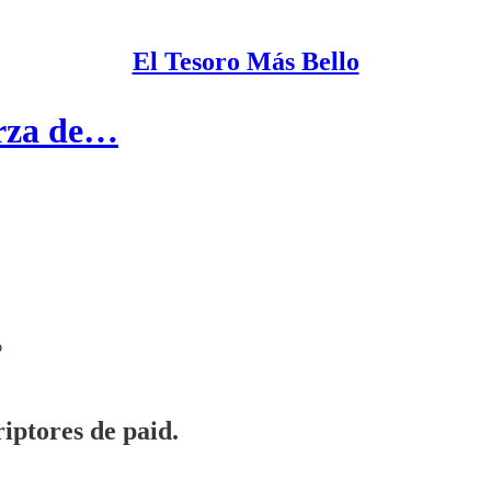
El Tesoro Más Bello
erza de…
o
iptores de paid.