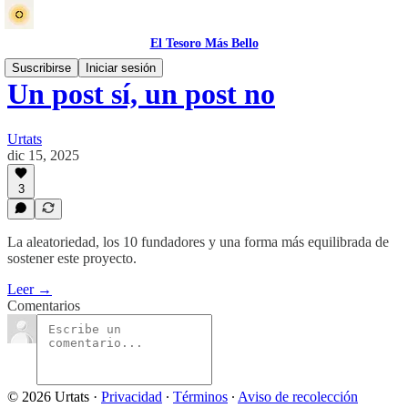
El Tesoro Más Bello
Suscribirse
Iniciar sesión
Un post sí, un post no
Urtats
dic 15, 2025
3
La aleatoriedad, los 10 fundadores y una forma más equilibrada de
sostener este proyecto.
Leer →
Comentarios
© 2026 Urtats
·
Privacidad
∙
Términos
∙
Aviso de recolección