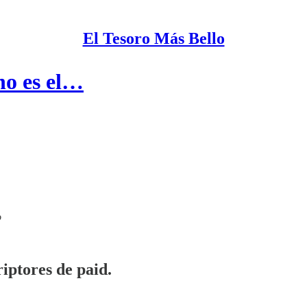
El Tesoro Más Bello
no es el…
o
iptores de paid.