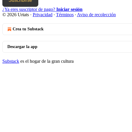
Suscribirse
¿Ya eres suscriptor de pago?
Iniciar sesión
© 2026 Urtats
·
Privacidad
∙
Términos
∙
Aviso de recolección
Crea tu Substack
Descargar la app
Substack
es el hogar de la gran cultura