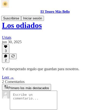
El Tesoro Más Bello
Suscribirse
Iniciar sesión
Los odiados
Urtats
jun 30, 2025
3
2
Y el inesperado regalo que guardan para nosotros.
Leer →
2 Comentarios
Primero los más destacados