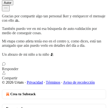
Autor
Gracias por compartir algo tan personal Iker y enriquecer el mensaje
con ello 🙏.
También puedo ver en mi esa búsqueda de auto-validación por
medio de conseguir cosas.
Mi etapa como atleta tenía eso en el centro y, como dices, está tan
arraigado que aún puedo verlo en detalles del día a día.
Un abrazo de mi niño a tu niño 🫂
Responder
Compartir
© 2026 Urtats
·
Privacidad
∙
Términos
∙
Aviso de recolección
Crea tu Substack