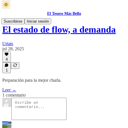
El Tesoro Más Bello
Suscribirse
Iniciar sesión
El estado de flow, a demanda
Urtats
jul 28, 2025
4
1
Preparación para la mejor charla.
Leer →
1 comentario