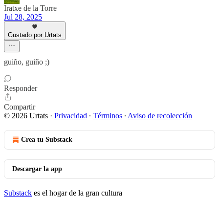
Iratxe de la Torre
Jul 28, 2025
Gustado por Urtats
guiño, guiño ;)
Responder
Compartir
© 2026 Urtats
·
Privacidad
∙
Términos
∙
Aviso de recolección
Crea tu Substack
Descargar la app
Substack
es el hogar de la gran cultura