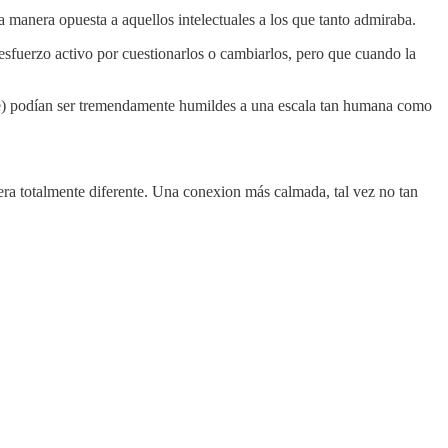
manera opuesta a aquellos intelectuales a los que tanto admiraba.
fuerzo activo por cuestionarlos o cambiarlos, pero que cuando la
te) podían ser tremendamente humildes a una escala tan humana como
era totalmente diferente. Una conexion más calmada, tal vez no tan