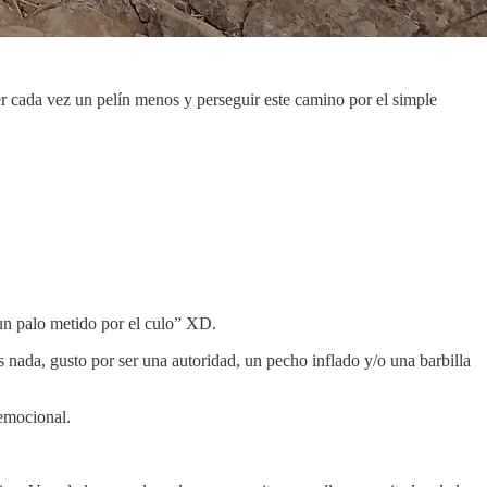
r cada vez un pelín menos y perseguir este camino por el simple
un palo metido por el culo” XD.
nada, gusto por ser una autoridad, un pecho inflado y/o una barbilla
emocional.