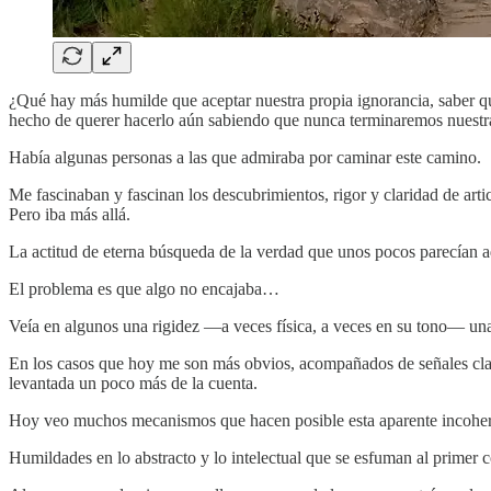
¿Qué hay más humilde que aceptar nuestra propia ignorancia, saber qu
hecho de querer hacerlo aún sabiendo que nunca terminaremos nuestr
Había algunas personas a las que admiraba por caminar este camino.
Me fascinaban y fascinan los descubrimientos, rigor y claridad de artic
Pero iba más allá.
La actitud de eterna búsqueda de la verdad que unos pocos parecían 
El problema es que algo no encajaba…
Veía en algunos una rigidez —a veces física, a veces en su tono— una
En los casos que hoy me son más obvios, acompañados de señales clara
levantada un poco más de la cuenta.
Hoy veo muchos mecanismos que hacen posible esta aparente incoheren
Humildades en lo abstracto y lo intelectual que se esfuman al primer