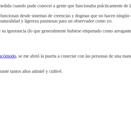
medida cuando pude conocer a gente que funcionaba prácticamente de la 
funcionan desde sistemas de creencias y dogmas que no hacen ningún es
 naturalidad y ligereza pasmosas para un observador como yo.
e su ignorancia (lo que generalmente hubiese etiquetado como arrogan
 incómodo
, se me abrió la puerta a conectar con las personas de una man
ante tantos años admiré y cultivé.