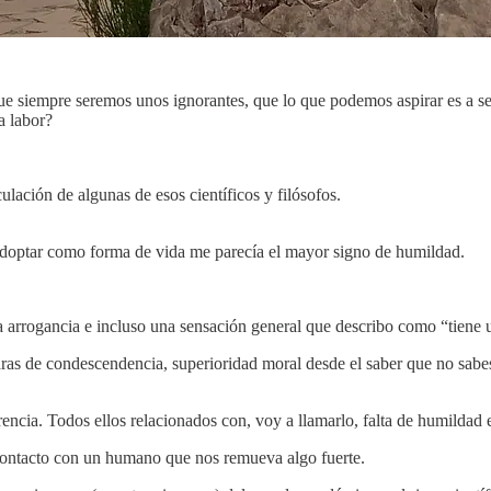
e siempre seremos unos ignorantes, que lo que podemos aspirar es a se
a labor?
ulación de algunas de esos científicos y filósofos.
adoptar como forma de vida me parecía el mayor signo de humildad.
 arrogancia e incluso una sensación general que describo como “tiene 
s de condescendencia, superioridad moral desde el saber que no sabes 
cia. Todos ellos relacionados con, voy a llamarlo, falta de humildad 
 contacto con un humano que nos remueva algo fuerte.