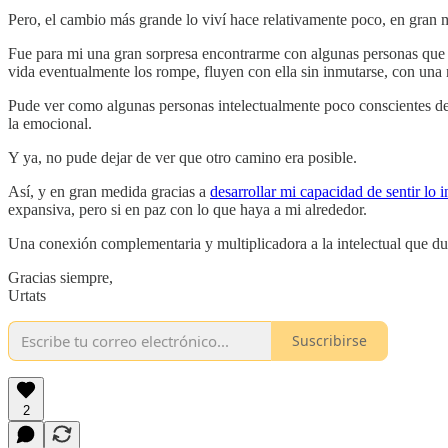
Pero, el cambio más grande lo viví hace relativamente poco, en gran 
Fue para mi una gran sorpresa encontrarme con algunas personas que 
vida eventualmente los rompe, fluyen con ella sin inmutarse, con una
Pude ver como algunas personas intelectualmente poco conscientes d
la emocional.
Y ya, no pude dejar de ver que otro camino era posible.
Así, y en gran medida gracias a
desarrollar mi capacidad de sentir lo
expansiva, pero si en paz con lo que haya a mi alrededor.
Una conexión complementaria y multiplicadora a la intelectual que dur
Gracias siempre,
Urtats
Suscribirse
2