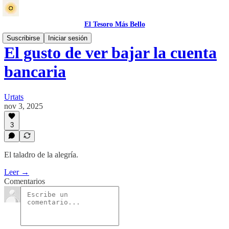
El Tesoro Más Bello
Suscribirse
Iniciar sesión
El gusto de ver bajar la cuenta
bancaria
Urtats
nov 3, 2025
3
El taladro de la alegría.
Leer →
Comentarios