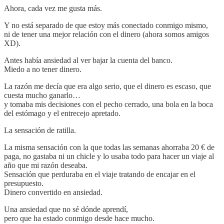
Ahora, cada vez me gusta más.
Y no está separado de que estoy más conectado conmigo mismo,
ni de tener una mejor relación con el dinero (ahora somos amigos
XD).
Antes había ansiedad al ver bajar la cuenta del banco.
Miedo a no tener dinero.
La razón me decía que era algo serio, que el dinero es escaso, que
cuesta mucho ganarlo…
y tomaba mis decisiones con el pecho cerrado, una bola en la boca
del estómago y el entrecejo apretado.
La sensación de ratilla.
La misma sensación con la que todas las semanas ahorraba 20 € de
paga, no gastaba ni un chicle y lo usaba todo para hacer un viaje al
año que mi razón deseaba.
Sensación que perduraba en el viaje tratando de encajar en el
presupuesto.
Dinero convertido en ansiedad.
Una ansiedad que no sé dónde aprendí,
pero que ha estado conmigo desde hace mucho.