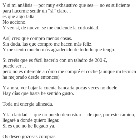
Y si mi análisis —por muy exhaustivo que sea— no es suficiente
para hacerme sentir un “sí” claro…
es que algo falta.
No acciono.
Y veo si, de nuevo, se me enciende la curiosidad.
Así, creo que compro menos cosas.
Sin duda, las que compro me hacen más feliz.
Y me siento mucho más agradecido de todo lo que tengo.
Si creéis que es fácil hacerlo con un taladro de 200 €,
puede ser…
pero no es diferente a cómo me compré el coche (aunque mi técnica
ha mejorado desde entonces).
Y ahora, ver bajar la cuenta bancaria pocas veces no duele.
Hay días que hasta he sentido gusto.
Toda mi energía alineada.
Y la claridad —que no puedo demostrar— de que, por este camino,
llegaré a donde quiero llegar.
Si es que no he llegado ya.
Os deseo gozosas compras.