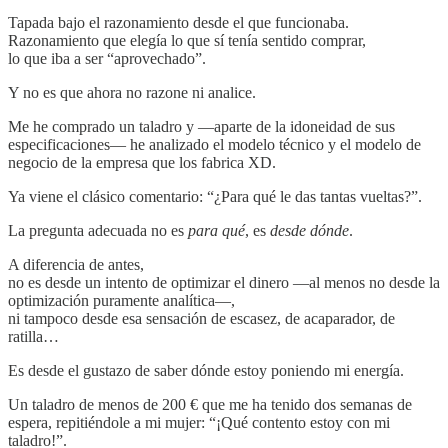
Tapada bajo el razonamiento desde el que funcionaba.
Razonamiento que elegía lo que sí tenía sentido comprar,
lo que iba a ser “aprovechado”.
Y no es que ahora no razone ni analice.
Me he comprado un taladro y —aparte de la idoneidad de sus
especificaciones— he analizado el modelo técnico y el modelo de
negocio de la empresa que los fabrica XD.
Ya viene el clásico comentario: “¿Para qué le das tantas vueltas?”.
La pregunta adecuada no es
para qué
, es
desde dónde
.
A diferencia de antes,
no es desde un intento de optimizar el dinero —al menos no desde la
optimización puramente analítica—,
ni tampoco desde esa sensación de escasez, de acaparador, de
ratilla…
Es desde el gustazo de saber dónde estoy poniendo mi energía.
Un taladro de menos de 200 € que me ha tenido dos semanas de
espera, repitiéndole a mi mujer: “¡Qué contento estoy con mi
taladro!”.