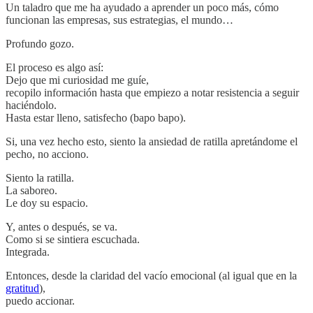
Un taladro que me ha ayudado a aprender un poco más, cómo
funcionan las empresas, sus estrategias, el mundo…
Profundo gozo.
El proceso es algo así:
Dejo que mi curiosidad me guíe,
recopilo información hasta que empiezo a notar resistencia a seguir
haciéndolo.
Hasta estar lleno, satisfecho (bapo bapo).
Si, una vez hecho esto, siento la ansiedad de ratilla apretándome el
pecho, no acciono.
Siento la ratilla.
La saboreo.
Le doy su espacio.
Y, antes o después, se va.
Como si se sintiera escuchada.
Integrada.
Entonces, desde la claridad del vacío emocional (al igual que en la
gratitud
),
puedo accionar.