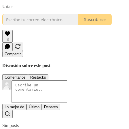
Urtats
Suscribirse
3
Compartir
Discusión sobre este post
Comentarios
Restacks
Lo mejor de
Último
Debates
Sin posts