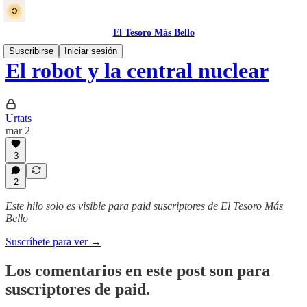
El Tesoro Más Bello
Suscribirse
Iniciar sesión
El robot y la central nuclear
Urtats
mar 2
3
2
Este hilo solo es visible para paid suscriptores de El Tesoro Más
Bello
Suscríbete para ver →
Los comentarios en este post son para
suscriptores de paid.