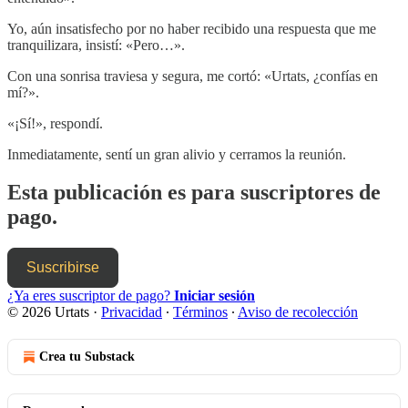
Yo, aún insatisfecho por no haber recibido una respuesta que me
tranquilizara, insistí: «Pero…».
Con una sonrisa traviesa y segura, me cortó: «Urtats, ¿confías en
mí?».
«¡Sí!», respondí.
Inmediatamente, sentí un gran alivio y cerramos la reunión.
Esta publicación es para suscriptores de
pago.
Suscribirse
¿Ya eres suscriptor de pago?
Iniciar sesión
© 2026 Urtats
·
Privacidad
∙
Términos
∙
Aviso de recolección
Crea tu Substack