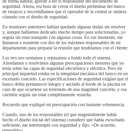
de forma natural, gravité a ser el responsable del documento de
seguridad. Ahora, era hora de cerrar el diseño preliminar del banco
de ensayos y necesitábamos que el operador de la central se sintiera
cómodo con el diseño de seguridad.
En reuniones anteriores habían quedado algunas dudas sin resolver
y, aunque habíamos dedicado mucho tiempo para solucionarlas, yo
seguía sin estar tranquilo con algunas cosas. En ese momento, me
llamaron a reunirme con dos de los máximos responsables de mi
departamento para preparar la reunión que tendríamos con el cliente:
Los tres nos sentamos y repasamos a fondo todo el sistema.
Abordamos y resolvimos algunas preocupaciones menores que yo
tenía sobre las capas de seguridad electrónica y eléctrica. Pero mi
principal inquietud estaba en la integridad mecánica del banco en un
escenario concreto. Las especificaciones de seguridad exigían que el
banco debía permanecer íntegro y anclado al borde de la piscina en
caso de que ocurriese un terremoto de una magnitud concreta, y esa
cuestión seguía sin estar completamente resuelta.
Recuerdo que expliqué mi preocupación con bastante vehemencia.
Cuando, uno de los responsables (el que magistralmente había
hecho el diseño inicial del sistema) consideró que había escuchado
suficiente, me interrumpió con seguridad y dijo: «De acuerdo,
entendido».