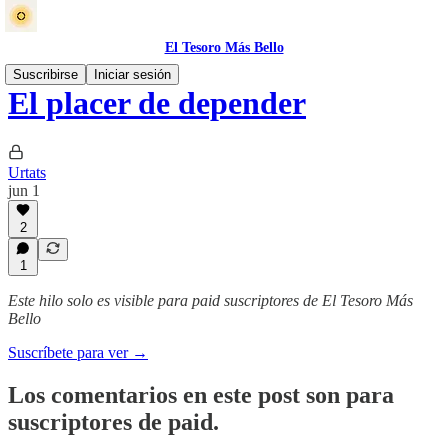
El Tesoro Más Bello
Suscribirse
Iniciar sesión
El placer de depender
Urtats
jun 1
2
1
Este hilo solo es visible para paid suscriptores de El Tesoro Más
Bello
Suscríbete para ver →
Los comentarios en este post son para
suscriptores de paid.