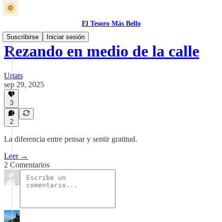
El Tesoro Más Bello
Suscribirse
Iniciar sesión
Rezando en medio de la calle
Urtats
sep 29, 2025
3
2
La diferencia entre pensar y sentir gratitud.
Leer →
2 Comentarios