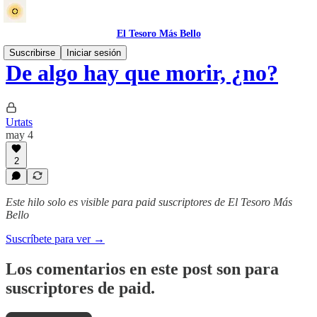
El Tesoro Más Bello
Suscribirse
Iniciar sesión
De algo hay que morir, ¿no?
Urtats
may 4
2
Este hilo solo es visible para paid suscriptores de El Tesoro Más
Bello
Suscríbete para ver →
Los comentarios en este post son para
suscriptores de paid.