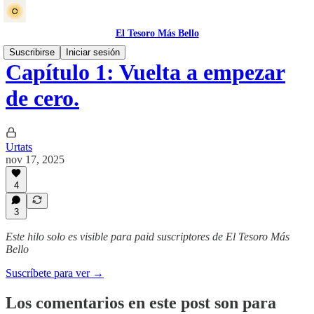
El Tesoro Más Bello
Suscribirse
Iniciar sesión
Capítulo 1: Vuelta a empezar
de cero.
Urtats
nov 17, 2025
4
3
Este hilo solo es visible para paid suscriptores de El Tesoro Más
Bello
Suscríbete para ver →
Los comentarios en este post son para