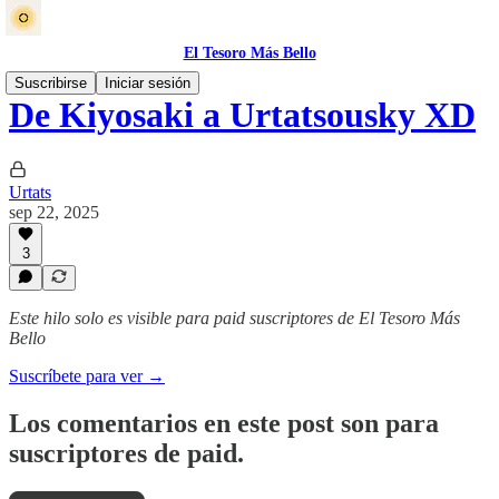
El Tesoro Más Bello
Suscribirse
Iniciar sesión
De Kiyosaki a Urtatsousky XD
Urtats
sep 22, 2025
3
Este hilo solo es visible para paid suscriptores de El Tesoro Más
Bello
Suscríbete para ver →
Los comentarios en este post son para
suscriptores de paid.