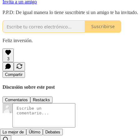
Invita a un amigo
P.P.D: De igual manera lo tiene suscribirte si un amigo te ha invitado.
Suscribirse
Feliz inversión.
3
Compartir
Discusión sobre este post
Comentarios
Restacks
Lo mejor de
Último
Debates