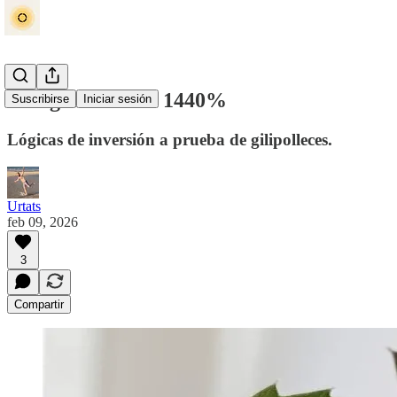
Una ganancia de 1440%
Suscribirse
Iniciar sesión
Lógicas de inversión a prueba de gilipolleces.
Urtats
feb 09, 2026
3
Compartir