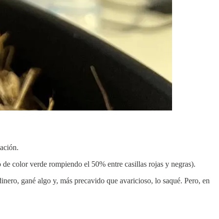
ación.
 de color verde rompiendo el 50% entre casillas rojas y negras).
dinero, gané algo y, más precavido que avaricioso, lo saqué. Pero, en