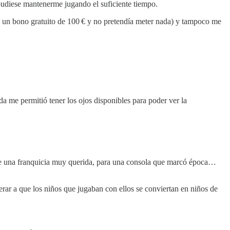
e pudiese mantenerme jugando el suficiente tiempo.
í un bono gratuito de 100 € y no pretendía meter nada) y tampoco me
 me permitió tener los ojos disponibles para poder ver la
a, de una franquicia muy querida, para una consola que marcó época…
rar a que los niños que jugaban con ellos se conviertan en niños de