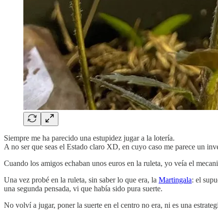
Siempre me ha parecido una estupidez jugar a la lotería.
A no ser que seas el Estado claro XD, en cuyo caso me parece un inve
Cuando los amigos echaban unos euros en la ruleta, yo veía el mecanis
Una vez probé en la ruleta, sin saber lo que era, la
Martingala
: el sup
una segunda pensada, vi que había sido pura suerte.
No volví a jugar, poner la suerte en el centro no era, ni es una estrateg