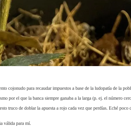
nto cojonudo para recaudar impuestos a base de la ludopatía de la pobl
mo por el que la banca siempre ganaba a la larga (p. ej. el número cero
uesto truco de doblar la apuesta a rojo cada vez que perdías. Eché poco 
ia válida para mí.