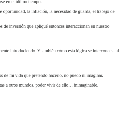
rse en el último tiempo.
e oportunidad, la inflación, la necesidad de guarda, el trabajo de
os de inversión que apliqué entonces interaccionan en nuestro
ente introduciendo. Y también cómo esta lógica se interconecta al
os de mi vida que pretendo hacerlo, no puedo ni imaginar.
rtas a otros mundos, poder vivir de ello… inimaginable.