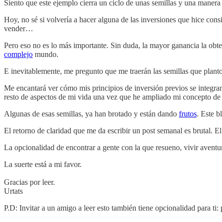
Siento que este ejemplo cierra un ciclo de unas semillas y una manera
Hoy, no sé si volvería a hacer alguna de las inversiones que hice consi
vender…
Pero eso no es lo más importante. Sin duda, la mayor ganancia la obte
complejo
mundo.
E inevitablemente, me pregunto que me traerán las semillas que plant
Me encantará ver cómo mis principios de inversión previos se integra
resto de aspectos de mi vida una vez que he ampliado mi concepto de
Algunas de esas semillas, ya han brotado y están dando
frutos
. Este b
El retorno de claridad que me da escribir un post semanal es brutal. 
La opcionalidad de encontrar a gente con la que resueno, vivir aventu
La suerte está a mi favor.
Gracias por leer.
Urtats
P.D: Invitar a un amigo a leer esto también tiene opcionalidad para ti: