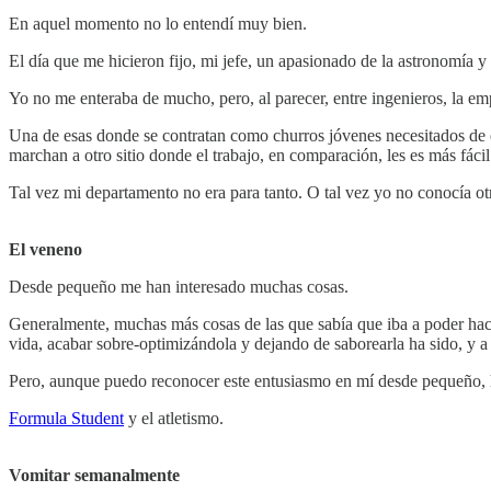
En aquel momento no lo entendí muy bien.
El día que me hicieron fijo, mi jefe, un apasionado de la astronomía 
Yo no me enteraba de mucho, pero, al parecer, entre ingenieros, la emp
Una de esas donde se contratan como churros jóvenes necesitados de ex
marchan a otro sitio donde el trabajo, en comparación, les es más fácil
Tal vez mi departamento no era para tanto. O tal vez yo no conocía ot
El veneno
Desde pequeño me han interesado muchas cosas.
Generalmente, muchas más cosas de las que sabía que iba a poder hace
vida, acabar sobre-optimizándola y dejando de saborearla ha sido, y a
Pero, aunque puedo reconocer este entusiasmo en mí desde pequeño, h
Formula Student
y el atletismo.
Vomitar semanalmente