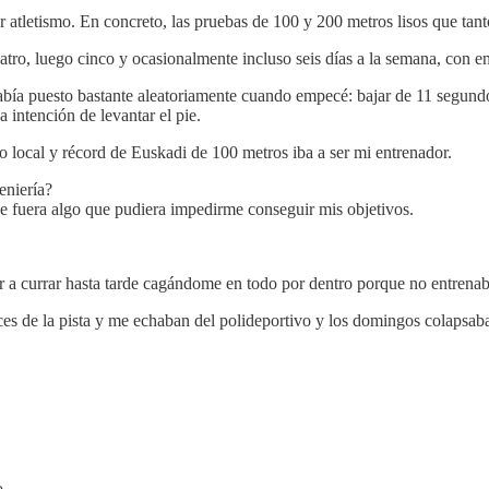
r atletismo. En concreto, las pruebas de 100 y 200 metros lisos que tan
tro, luego cinco y ocasionalmente incluso seis días a la semana, con en
abía puesto bastante aleatoriamente cuando empecé: bajar de 11 segundos
 intención de levantar el pie.
 local y récord de Euskadi de 100 metros iba a ser mi entrenador.
eniería?
e fuera algo que pudiera impedirme conseguir mis objetivos.
r a currar hasta tarde cagándome en todo por dentro porque no entrenab
es de la pista y me echaban del polideportivo y los domingos colapsaba
o.