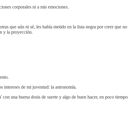
aciones corporales ni a mis emociones.
otras que aún ni sé, les había metido en la lista negra por creer que no
n y la proyección.
ento.
s intereses de mi juventud: la astronomía.
Y con una buena dosis de suerte y algo de buen hacer, en poco tiempo