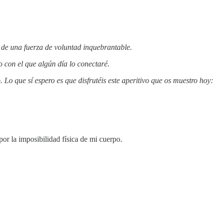
 de una fuerza de voluntad inquebrantable.
 con el que algún día lo conectaré.
 Lo que sí espero es que disfrutéis este aperitivo que os muestro hoy:
or la imposibilidad física de mi cuerpo.