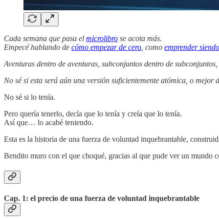
Cada semana que pasa el
microlibro
se acota más.
Empecé hablando de
cómo empezar de cero
, como
emprender siendo 
Aventuras dentro de aventuras, subconjuntos dentro de subconjuntos, 
No sé si esta será aún una versión suficientemente atómica, o mejor d
No sé si lo tenía.
Pero quería tenerlo, decía que lo tenía y creía que lo tenía.
Así que… lo acabé teniendo.
Esta es la historia de una fuerza de voluntad inquebrantable, constru
Bendito muro con el que choqué, gracias al que pude ver un mundo c
Cap. 1: el precio de una fuerza de voluntad inquebrantable