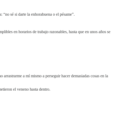
: “no sé si darte la enhorabuena o el pésame”.
plibles en horarios de trabajo razonables, hasta que en unos años se
no arrastrarme a mí mismo a perseguir hacer demasiadas cosas en la
etieron el veneno hasta dentro.