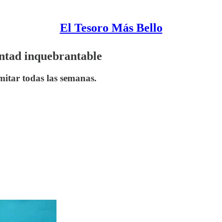
El Tesoro Más Bello
untad inquebrantable
omitar todas las semanas.