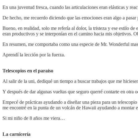
En una juventud fresca, cuando las articulaciones eran elásticas y rea
De hecho, me recuerdo diciendo que las emociones eran algo a pasar p
Bueno, en realidad, solo me refería al dolor, la tristeza y ese estilo 
eran productivos y se interponían en el camino hacia mis objetivos. O
En resumen, me comportaba como una especie de Mr. Wonderful ma
Aprendí la lección por la fuerza.
Telescopios en el paraíso
Al salir de la uni, dediqué un tiempo a buscar trabajos que me hiciese
Y después de dar algunas vueltas que seguro querré contarte en otra o
Empecé de prácticas ayudando a diseñar una pieza para un telescopio
me encontré en la punta de un volcán de Hawaii ayudando a montar el
Si mi niño de 8 años me viera…
La carnicería