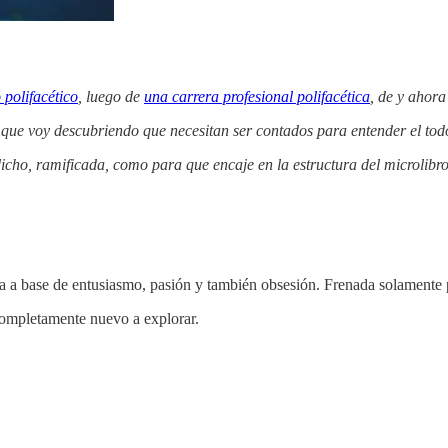
polifacético
, luego de
una carrera profesional polifacética
, de y ahora
que voy descubriendo que necesitan ser contados para entender el todo
icho, ramificada, como para que encaje en la estructura del microlibro.
ida a base de entusiasmo, pasión y también obsesión. Frenada solamente p
ompletamente nuevo a explorar.