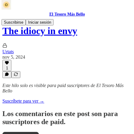
El Tesoro Más Bello
Suscribirse
Iniciar sesión
The idiocy in envy
Urtats
nov 5, 2024
1
Este hilo solo es visible para paid suscriptores de El Tesoro Más
Bello
Suscríbete para ver →
Los comentarios en este post son para
suscriptores de paid.