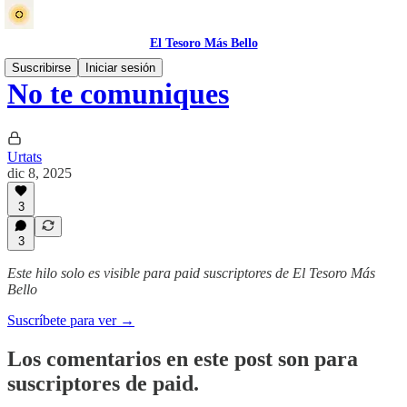
El Tesoro Más Bello
Suscribirse
Iniciar sesión
No te comuniques
Urtats
dic 8, 2025
3
3
Este hilo solo es visible para paid suscriptores de El Tesoro Más
Bello
Suscríbete para ver →
Los comentarios en este post son para
suscriptores de paid.