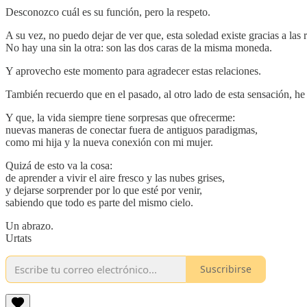
Desconozco cuál es su función, pero la respeto.
A su vez, no puedo dejar de ver que, esta soledad existe gracias a las
No hay una sin la otra: son las dos caras de la misma moneda.
Y aprovecho este momento para agradecer estas relaciones.
También recuerdo que en el pasado, al otro lado de esta sensación, 
Y que, la vida siempre tiene sorpresas que ofrecerme:
nuevas maneras de conectar fuera de antiguos paradigmas,
como mi hija y la nueva conexión con mi mujer.
Quizá de esto va la cosa:
de aprender a vivir el aire fresco y las nubes grises,
y dejarse sorprender por lo que esté por venir,
sabiendo que todo es parte del mismo cielo.
Un abrazo.
Urtats
Suscribirse