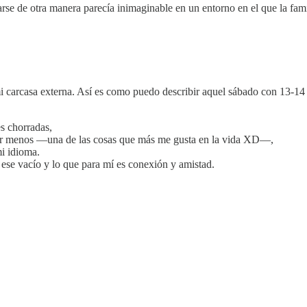
onarse de otra manera parecía inimaginable en un entorno en el que la f
mi carcasa externa. Así es como puedo describir aquel sábado con 13-14
es chorradas,
mir menos —una de las cosas que más me gusta en la vida XD—,
mi idioma.
 ese vacío y lo que para mí es conexión y amistad.