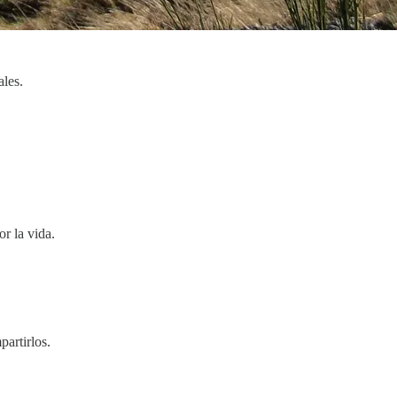
ales.
r la vida.
partirlos.