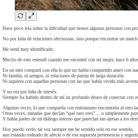
Hace poco leía sobre la dificultad que tienen algunas personas con pro
No por falta de relaciones afectuosas, sino porque encontrar un match 
Me sentí muy identificado.
Mucho de esto entendí cuando me encontré con mi mujer, hace 6 años
En un mes compartí con ella lo que no había compartido antes con na
Ni familia, ni amigos, ni relaciones de pareja de larga duración.
Ni siquiera con aquellas personas con las que había vivido más aventu
Y no era por falta de interés.
Siempre ha habido dentro de mí un profundo deseo de conectar con o
Algunas veces, lo que compartía con entusiasmo encontraba al otro lad
Otras veces, miradas que decían “qué raro eres”… o simplemente puro
Y había partes de mi diálogo interno que parecían tan ajenas a los de
Hoy puedo verlo: tal vez siempre me he sentido solo en ese sentido,
aun estando rodeado de afecto o de esa supuesta pertenencia y segurid