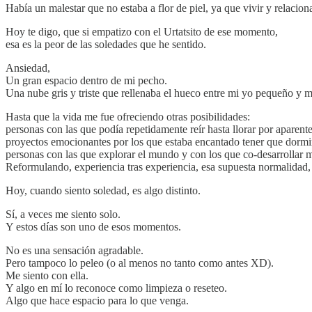
Había un malestar que no estaba a flor de piel, ya que vivir y relaci
Hoy te digo, que si empatizo con el Urtatsito de ese momento,
esa es la peor de las soledades que he sentido.
Ansiedad,
Un gran espacio dentro de mi pecho.
Una nube gris y triste que rellenaba el hueco entre mi yo pequeño y 
Hasta que la vida me fue ofreciendo otras posibilidades:
personas con las que podía repetidamente reír hasta llorar por aparent
proyectos emocionantes por los que estaba encantado tener que dor
personas con las que explorar el mundo y con los que co-desarrollar 
Reformulando, experiencia tras experiencia, esa supuesta normalidad,
Hoy, cuando siento soledad, es algo distinto.
Sí, a veces me siento solo.
Y estos días son uno de esos momentos.
No es una sensación agradable.
Pero tampoco lo peleo (o al menos no tanto como antes XD).
Me siento con ella.
Y algo en mí lo reconoce como limpieza o reseteo.
Algo que hace espacio para lo que venga.