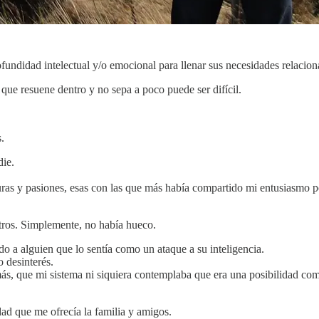
fundidad intelectual y/o emocional para llenar sus necesidades relacion
que resuene dentro y no sepa a poco puede ser difícil.
.
die.
ras y pasiones, esas con las que más había compartido mi entusiasmo po
tros. Simplemente, no había hueco.
o a alguien que lo sentía como un ataque a su inteligencia.
 desinterés.
más, que mi sistema ni siquiera contemplaba que era una posibilidad com
ad que me ofrecía la familia y amigos.