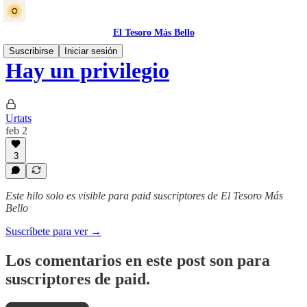
El Tesoro Más Bello
Suscribirse
Iniciar sesión
Hay un privilegio
Urtats
feb 2
3
Este hilo solo es visible para paid suscriptores de El Tesoro Más
Bello
Suscríbete para ver →
Los comentarios en este post son para
suscriptores de paid.