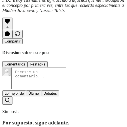
P.D.: Estoy eternamente agradecido a aquellos que me introdujeron
el concepto por primera vez, entre los que recuerdo especialmente a
Mladen Jovanovic y Nassim Taleb.
4
Compartir
Discusión sobre este post
Comentarios
Restacks
Lo mejor de
Último
Debates
Sin posts
Por supuesto, sigue adelante.