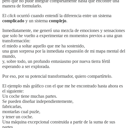
pero que no pude integrar completamente hasta que encontré una
manera de formularlo.
El
click
ocurrió cuando entendí la diferencia entre un sistema
complicado
y un sistema
complejo
.
Inmediatamente, me generó una mezcla de emociones y sensaciones
que solo he vuelto a experimentar en momentos previos a una gran
transformación:
el miedo a soltar aquello que me ha sostenido,
una gran sorpresa por la inmediata expansión de mi mapa mental del
mundo,
y, sobre todo, un profundo entusiasmo por nueva tierra fértil
esperando a ser explorada.
Por eso, por su potencial transformador, quiero compartírtelo.
El ejemplo más gráfico con el que me he encontrado hasta ahora es
el siguiente:
Un coche tiene muchas partes.
Se pueden diseñar independientemente,
fabricarlas,
montarlas cual puzle,
y tener un coche.
Una máquina excepcional construida a partir de la suma de sus
partes.