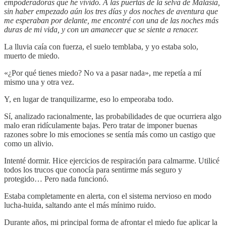
empoderadoras que he vivido. A las puertas de la selva de Malasia,
sin haber empezado aún los tres días y dos noches de aventura que
me esperaban por delante, me encontré con una de las noches más
duras de mi vida, y con un amanecer que se siente a renacer.
La lluvia caía con fuerza, el suelo temblaba, y yo estaba solo,
muerto de miedo.
«¿Por qué tienes miedo? No va a pasar nada», me repetía a mí
mismo una y otra vez.
Y, en lugar de tranquilizarme, eso lo empeoraba todo.
Sí, analizado racionalmente, las probabilidades de que ocurriera algo
malo eran ridículamente bajas. Pero tratar de imponer buenas
razones sobre lo mis emociones se sentía más como un castigo que
como un alivio.
Intenté dormir. Hice ejercicios de respiración para calmarme. Utilicé
todos los trucos que conocía para sentirme más seguro y
protegido… Pero nada funcionó.
Estaba completamente en alerta, con el sistema nervioso en modo
lucha-huida, saltando ante el más mínimo ruido.
Durante años, mi principal forma de afrontar el miedo fue aplicar la