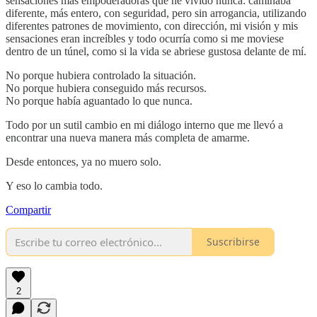
sensaciones más empoderadoras que he vivido nunca: caminaba
diferente, más entero, con seguridad, pero sin arrogancia, utilizando
diferentes patrones de movimiento, con dirección, mi visión y mis
sensaciones eran increíbles y todo ocurría como si me moviese
dentro de un túnel, como si la vida se abriese gustosa delante de mí.
No porque hubiera controlado la situación.
No porque hubiera conseguido más recursos.
No porque había aguantado lo que nunca.
Todo por un sutil cambio en mi diálogo interno que me llevó a
encontrar una nueva manera más completa de amarme.
Desde entonces, ya no muero solo.
Y eso lo cambia todo.
Compartir
Suscribirse
2