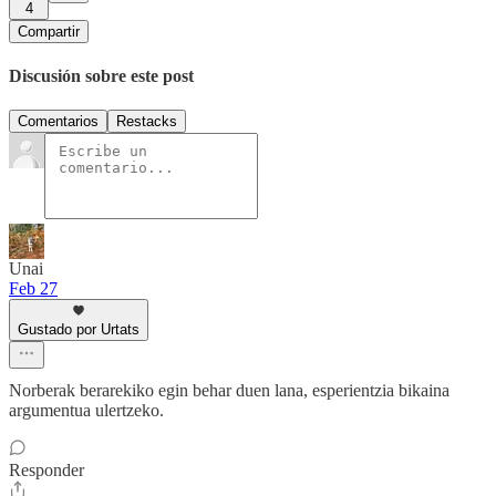
4
Compartir
Discusión sobre este post
Comentarios
Restacks
Unai
Feb 27
Gustado por Urtats
Norberak berarekiko egin behar duen lana, esperientzia bikaina
argumentua ulertzeko.
Responder