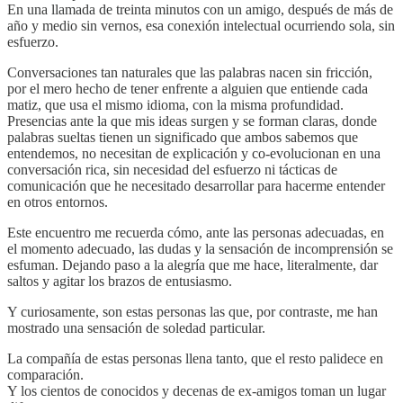
En una llamada de treinta minutos con un amigo, después de más de
año y medio sin vernos, esa conexión intelectual ocurriendo sola, sin
esfuerzo.
Conversaciones tan naturales que las palabras nacen sin fricción,
por el mero hecho de tener enfrente a alguien que entiende cada
matiz, que usa el mismo idioma, con la misma profundidad.
Presencias ante la que mis ideas surgen y se forman claras, donde
palabras sueltas tienen un significado que ambos sabemos que
entendemos, no necesitan de explicación y co-evolucionan en una
conversación rica, sin necesidad del esfuerzo ni tácticas de
comunicación que he necesitado desarrollar para hacerme entender
en otros entornos.
Este encuentro me recuerda cómo, ante las personas adecuadas, en
el momento adecuado, las dudas y la sensación de incomprensión se
esfuman. Dejando paso a la alegría que me hace, literalmente, dar
saltos y agitar los brazos de entusiasmo.
Y curiosamente, son estas personas las que, por contraste, me han
mostrado una sensación de soledad particular.
La compañía de estas personas llena tanto, que el resto palidece en
comparación.
Y los cientos de conocidos y decenas de ex-amigos toman un lugar