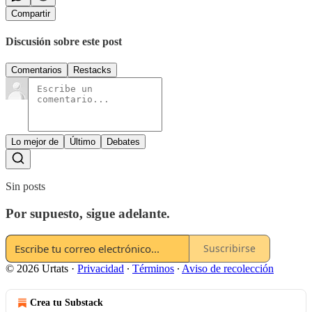
Compartir
Discusión sobre este post
Comentarios
Restacks
Lo mejor de
Último
Debates
Sin posts
Por supuesto, sigue adelante.
Suscribirse
© 2026 Urtats
·
Privacidad
∙
Términos
∙
Aviso de recolección
Crea tu Substack