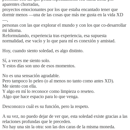
aparentes chorradas,
proyectos emocionantes por los que estaba encantado tener que
dormir menos —una de las cosas que más me gusta en la vida XD
—,
personas con las que explorar el mundo y con los que co-desarrollar
mi idioma.
Reformulando, experiencia tras experiencia, esa supuesta
normalidad, ese vacío y lo que para mí es conexión y amistad.
Hoy, cuando siento soledad, es algo distinto.
Sí, a veces me siento solo.
Y estos días son uno de esos momentos.
No es una sensación agradable.
Pero tampoco lo peleo (o al menos no tanto como antes XD).
Me siento con ella.
Y algo en mí lo reconoce como limpieza o reseteo.
Algo que hace espacio para lo que venga.
Desconozco cuál es su función, pero la respeto.
A su vez, no puedo dejar de ver que, esta soledad existe gracias a las
relaciones profundas que le preceden.
No hay una sin la otra: son las dos caras de la misma moneda.