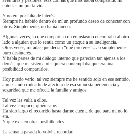
aventuras y pasiones, esas con las que más había compartido mi
entusiasmo por la vida.
Y no era por falta de interés.
Siempre ha habido dentro de mí un profundo deseo de conectar con
otros. Simplemente, no había hueco.
Algunas veces, lo que compartía con entusiasmo encontraba al otro
lado a alguien que lo sentía como un ataque a su inteligencia.
Otras veces, miradas que decían “qué raro eres”… o simplemente
puro desinterés.
Y había partes de mi diálogo interno que parecían tan ajenas a los
demás, que mi sistema ni siquiera contemplaba que era una
posibilidad compartirlos.
Hoy puedo verlo: tal vez siempre me he sentido solo en ese sentido,
aun estando rodeado de afecto o de esa supuesta pertenencia y
seguridad que me ofrecía la familia y amigos.
Tal vez les valía a ellos.
Tal vez tampoco, quién sabe.
Ha sido largo el recorrido hasta darme cuenta de que para mí no lo
era.
Y que existen otras posibilidades.
La semana pasada lo volví a recordar.