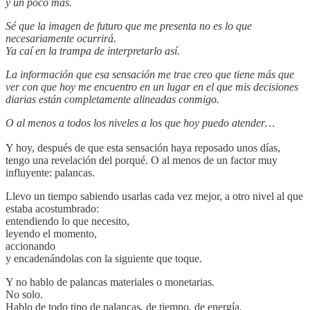
y un poco más.
Sé que la imagen de futuro que me presenta no es lo que
necesariamente ocurrirá.
Ya caí en la trampa de interpretarlo así.
La información que esa sensación me trae creo que tiene más que
ver con que hoy me encuentro en un lugar en el que mis decisiones
diarias están completamente alineadas conmigo.
O al menos a todos los niveles a los que hoy puedo atender…
Y hoy, después de que esta sensación haya reposado unos días,
tengo una revelación del porqué. O al menos de un factor muy
influyente: palancas.
Llevo un tiempo sabiendo usarlas cada vez mejor, a otro nivel al que
estaba acostumbrado:
entendiendo lo que necesito,
leyendo el momento,
accionando
y encadenándolas con la siguiente que toque.
Y no hablo de palancas materiales o monetarias.
No solo.
Hablo de todo tipo de palancas, de tiempo, de energía,