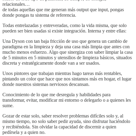
relacionales…
de todas aquellas que me generan más output que input, pongas
donde pongas tu sistema de referencia.
Todas entrelazadas y entreveradas, como la vida misma, que solo
pueden ser bien usadas si existe integración. Interna y entre ellas:
Una Dyson con tan baja fricción de uso que genera un cambio de
paradigma en la limpieza y deja una casa más limpia que antes con
mucho menos esfuerzo. Algo que sinergiza con saber limpiar la casa
de 5 minutos en 5 minutos y utensilios de limpieza básicos, situados
discreta y estratégicamente donde van a ser usados.
Unos pintores que trabajan mientras hago tareas más rentables,
pintando un color que hace que nos sintamos más en hogar, el lugar
donde nuestros sistemas nerviosos descansan.
Conocimiento de lo que me desregula y habilidades para
transformar, evitar, modificar mi entorno o delegarlo o a quienes les
sume.
Gozar de estar solo, saber resolver problemas difíciles solo y, al
mismo tiempo, no solo saber pedir ayuda, sino disfrutar haciéndolo
y recibiéndola. Sin olvidar la capacidad de discernir a quien
pedírsela y a quien no.