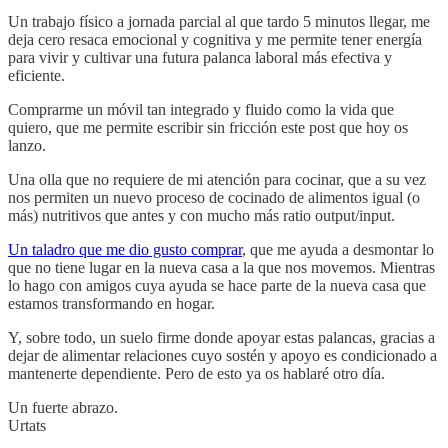
Un trabajo físico a jornada parcial al que tardo 5 minutos llegar, me
deja cero resaca emocional y cognitiva y me permite tener energía
para vivir y cultivar una futura palanca laboral más efectiva y
eficiente.
Comprarme un móvil tan integrado y fluido como la vida que
quiero, que me permite escribir sin fricción este post que hoy os
lanzo.
Una olla que no requiere de mi atención para cocinar, que a su vez
nos permiten un nuevo proceso de cocinado de alimentos igual (o
más) nutritivos que antes y con mucho más ratio output/input.
Un taladro que me dio gusto comprar
, que me ayuda a desmontar lo
que no tiene lugar en la nueva casa a la que nos movemos. Mientras
lo hago con amigos cuya ayuda se hace parte de la nueva casa que
estamos transformando en hogar.
Y, sobre todo, un suelo firme donde apoyar estas palancas, gracias a
dejar de alimentar relaciones cuyo sostén y apoyo es condicionado a
mantenerte dependiente. Pero de esto ya os hablaré otro día.
Un fuerte abrazo.
Urtats