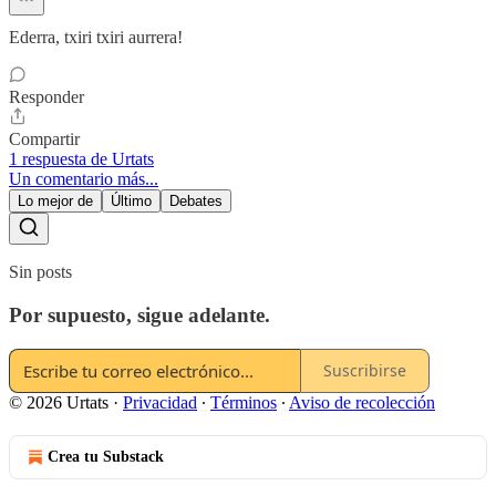
Ederra, txiri txiri aurrera!
Responder
Compartir
1 respuesta de Urtats
Un comentario más...
Lo mejor de
Último
Debates
Sin posts
Por supuesto, sigue adelante.
Suscribirse
© 2026 Urtats
·
Privacidad
∙
Términos
∙
Aviso de recolección
Crea tu Substack