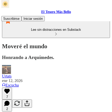
El Tesoro Más Bello
Suscribirse
Iniciar sesión
Lee sin distracciones en Substack
Moveré el mundo
Honrando a Arquímedes.
Urtats
ene 12, 2026
Escucha
7
2