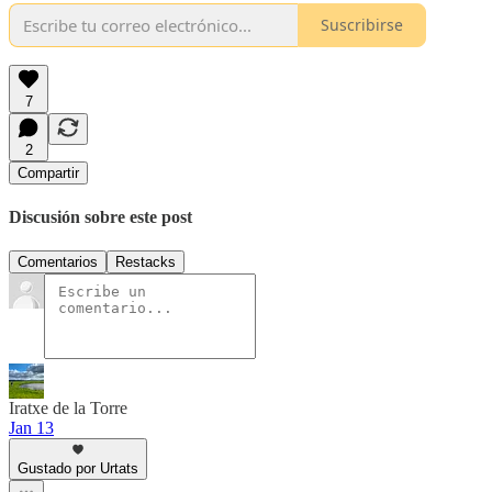
Suscribirse
7
2
Compartir
Discusión sobre este post
Comentarios
Restacks
Iratxe de la Torre
Jan 13
Gustado por Urtats