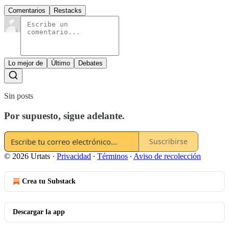
Comentarios
Restacks
Lo mejor de
Último
Debates
Sin posts
Por supuesto, sigue adelante.
Suscribirse
© 2026 Urtats
·
Privacidad
∙
Términos
∙
Aviso de recolección
Crea tu Substack
Descargar la app