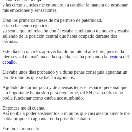
y las circunstancias me empujaron a cambiar la manera de gestionar
mis emociones y sensaciones.
Eran los primeros meses de mi permiso de paternidad,
estaba haciendo ejercicio
ya sentía que mi relación con él estaba cambiando de nuevo y estaba
saliendo de la posición central que habia ocupado durante dos
décadas.
Este día en concreto, aprovechando un rato al aire libre, pies en la
hierba y sol de mañana en la espalda, estaba probando la
postura del
caballo
.
Llevaba unos días probando y a duras penas conseguía aguantar un
par de minutos que se hacían agónicos.
Agotado de dormir poco y de apensas tener el espacio personal que
tan importante había sido para regularme, mi SN estaba frito y no
podía funcionar como estaba acostumbrado.
Entonces me di cuenta.
Así no iba a poder sostener los 5 minutos que casi aleatoriamente me
había propuesto aguantar en la pose del caballo.
Ese fue el momento.