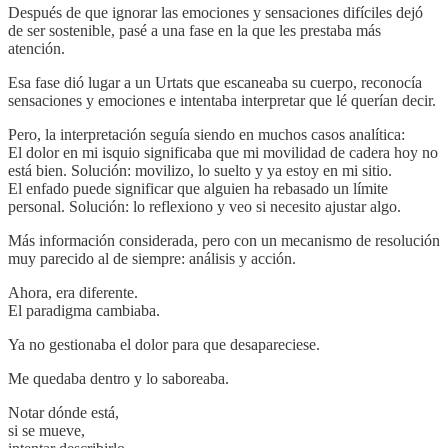
Después de que ignorar las emociones y sensaciones difíciles dejó
de ser sostenible, pasé a una fase en la que les prestaba más
atención.
Esa fase dió lugar a un Urtats que escaneaba su cuerpo, reconocía
sensaciones y emociones e intentaba interpretar que lé querían decir.
Pero, la interpretación seguía siendo en muchos casos analítica:
El dolor en mi isquio significaba que mi movilidad de cadera hoy no
está bien. Solución: movilizo, lo suelto y ya estoy en mi sitio.
El enfado puede significar que alguien ha rebasado un límite
personal. Solución: lo reflexiono y veo si necesito ajustar algo.
Más información considerada, pero con un mecanismo de resolución
muy parecido al de siempre: análisis y acción.
Ahora, era diferente.
El paradigma cambiaba.
Ya no gestionaba el dolor para que desapareciese.
Me quedaba dentro y lo saboreaba.
Notar dónde está,
si se mueve,