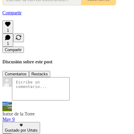
Compartir
1
1
Compartir
Discusión sobre este post
Comentarios
Restacks
Iratxe de la Torre
May 9
Gustado por Urtats