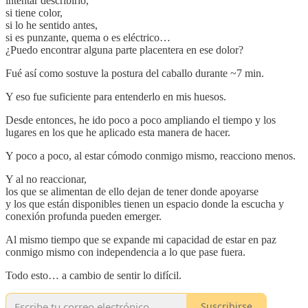
intentar describirlo,
si tiene color,
si lo he sentido antes,
si es punzante, quema o es eléctrico…
¿Puedo encontrar alguna parte placentera en ese dolor?
Fué así como sostuve la postura del caballo durante ~7 min.
Y eso fue suficiente para entenderlo en mis huesos.
Desde entonces, he ido poco a poco ampliando el tiempo y los
lugares en los que he aplicado esta manera de hacer.
Y poco a poco, al estar cómodo conmigo mismo, reacciono menos.
Y al no reaccionar,
los que se alimentan de ello dejan de tener donde apoyarse
y los que están disponibles tienen un espacio donde la escucha y
conexión profunda pueden emerger.
Al mismo tiempo que se expande mi capacidad de estar en paz
conmigo mismo con independencia a lo que pase fuera.
Todo esto… a cambio de sentir lo difícil.
Suscribirse