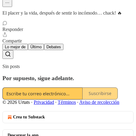
El placer y la vida, después de sentir lo incómodo… chack! 🔥
Responder
Compartir
Lo mejor de
Último
Debates
Sin posts
Por supuesto, sigue adelante.
Suscribirse
© 2026 Urtats
·
Privacidad
∙
Términos
∙
Aviso de recolección
Crea tu Substack
Descargar la app