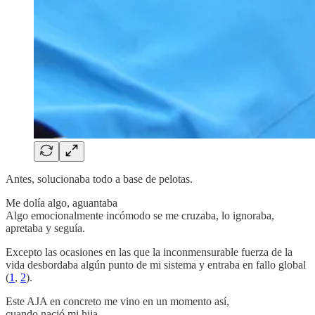
Antes, solucionaba todo a base de pelotas.
Me dolía algo, aguantaba
Algo emocionalmente incómodo se me cruzaba, lo ignoraba,
apretaba y seguía.
Excepto las ocasiones en las que la inconmensurable fuerza de la
vida desbordaba algún punto de mi sistema y entraba en fallo global
(
1
,
2
).
Este AJA en concreto me vino en un momento así,
cuando nació mi hija.