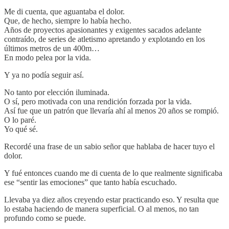
Me di cuenta, que aguantaba el dolor.
Que, de hecho, siempre lo había hecho.
Años de proyectos apasionantes y exigentes sacados adelante
contraído, de series de atletismo apretando y explotando en los
últimos metros de un 400m…
En modo pelea por la vida.
Y ya no podía seguir así.
No tanto por elección iluminada.
O sí, pero motivada con una rendición forzada por la vida.
Así fue que un patrón que llevaría ahí al menos 20 años se rompió.
O lo paré.
Yo qué sé.
Recordé una frase de un sabio señor que hablaba de hacer tuyo el
dolor.
Y fué entonces cuando me di cuenta de lo que realmente significaba
ese “sentir las emociones” que tanto había escuchado.
Llevaba ya diez años creyendo estar practicando eso. Y resulta que
lo estaba haciendo de manera superficial. O al menos, no tan
profundo como se puede.