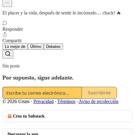
El placer y la vida, después de sentir lo incómodo… chack! 🔥
Responder
Compartir
Lo mejor de
Último
Debates
Sin posts
Por supuesto, sigue adelante.
Suscribirse
© 2026 Urtats
·
Privacidad
∙
Términos
∙
Aviso de recolección
Crea tu Substack
Descargar la app