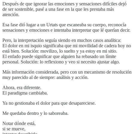
Después de que ignorar las emociones y sensaciones difíciles dejó
de ser sostenible, pasé a una fase en la que les prestaba más
atención.
Esa fase dió lugar a un Urtats que escaneaba su cuerpo, reconocía
sensaciones y emociones e intentaba interpretar que lé querían decir.
Pero, la interpretación seguía siendo en muchos casos analítica:
El dolor en mi isquio significaba que mi movilidad de cadera hoy no
está bien. Solución: movilizo, lo suelto y ya estoy en mi sitio.
El enfado puede significar que alguien ha rebasado un límite
personal. Solución: lo reflexiono y veo si necesito ajustar algo.
Más información considerada, pero con un mecanismo de resolución
muy parecido al de siempre: análisis y acción.
Ahora, era diferente.
El paradigma cambiaba.
Ya no gestionaba el dolor para que desapareciese.
Me quedaba dentro y lo saboreaba.
Notar dónde está,
si se mueve,