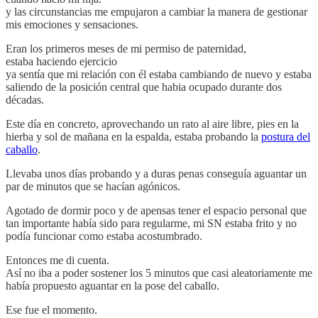
y las circunstancias me empujaron a cambiar la manera de gestionar
mis emociones y sensaciones.
Eran los primeros meses de mi permiso de paternidad,
estaba haciendo ejercicio
ya sentía que mi relación con él estaba cambiando de nuevo y estaba
saliendo de la posición central que habia ocupado durante dos
décadas.
Este día en concreto, aprovechando un rato al aire libre, pies en la
hierba y sol de mañana en la espalda, estaba probando la
postura del
caballo
.
Llevaba unos días probando y a duras penas conseguía aguantar un
par de minutos que se hacían agónicos.
Agotado de dormir poco y de apensas tener el espacio personal que
tan importante había sido para regularme, mi SN estaba frito y no
podía funcionar como estaba acostumbrado.
Entonces me di cuenta.
Así no iba a poder sostener los 5 minutos que casi aleatoriamente me
había propuesto aguantar en la pose del caballo.
Ese fue el momento.