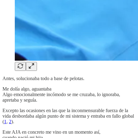
Antes, solucionaba todo a base de pelotas.
Me dolía algo, aguantaba
Algo emocionalmente incómodo se me cruzaba, lo ignoraba,
apretaba y seguía.
Excepto las ocasiones en las que la inconmensurable fuerza de la
vida desbordaba algún punto de mi sistema y entraba en fallo global
(
1
,
2
).
Este AJA en concreto me vino en un momento así,
cuando nació mi hija.