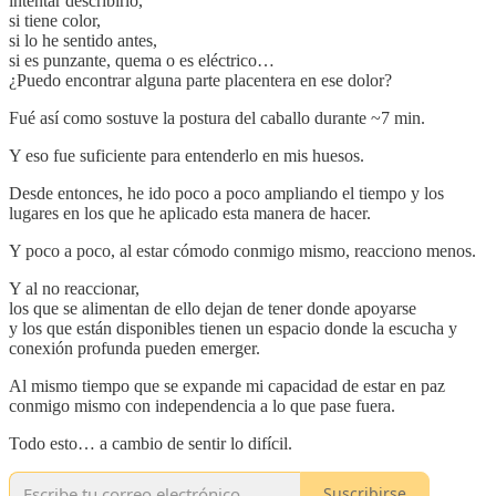
intentar describirlo,
si tiene color,
si lo he sentido antes,
si es punzante, quema o es eléctrico…
¿Puedo encontrar alguna parte placentera en ese dolor?
Fué así como sostuve la postura del caballo durante ~7 min.
Y eso fue suficiente para entenderlo en mis huesos.
Desde entonces, he ido poco a poco ampliando el tiempo y los
lugares en los que he aplicado esta manera de hacer.
Y poco a poco, al estar cómodo conmigo mismo, reacciono menos.
Y al no reaccionar,
los que se alimentan de ello dejan de tener donde apoyarse
y los que están disponibles tienen un espacio donde la escucha y
conexión profunda pueden emerger.
Al mismo tiempo que se expande mi capacidad de estar en paz
conmigo mismo con independencia a lo que pase fuera.
Todo esto… a cambio de sentir lo difícil.
Suscribirse