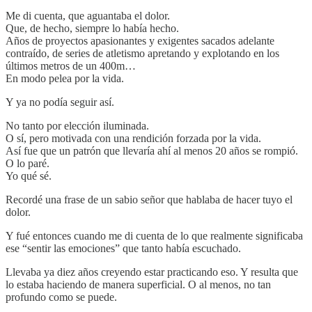
Me di cuenta, que aguantaba el dolor.
Que, de hecho, siempre lo había hecho.
Años de proyectos apasionantes y exigentes sacados adelante
contraído, de series de atletismo apretando y explotando en los
últimos metros de un 400m…
En modo pelea por la vida.
Y ya no podía seguir así.
No tanto por elección iluminada.
O sí, pero motivada con una rendición forzada por la vida.
Así fue que un patrón que llevaría ahí al menos 20 años se rompió.
O lo paré.
Yo qué sé.
Recordé una frase de un sabio señor que hablaba de hacer tuyo el
dolor.
Y fué entonces cuando me di cuenta de lo que realmente significaba
ese “sentir las emociones” que tanto había escuchado.
Llevaba ya diez años creyendo estar practicando eso. Y resulta que
lo estaba haciendo de manera superficial. O al menos, no tan
profundo como se puede.