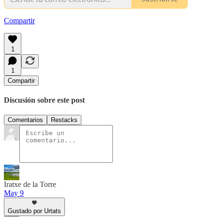
Compartir
1
1
Compartir
Discusión sobre este post
Comentarios
Restacks
Iratxe de la Torre
May 9
Gustado por Urtats