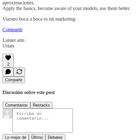
aproximaciones.
Apply the basics, become aware of your models, use them better.
Vuestro boca a boca es mi marketing:
Compartir
Laister arte.
Urtats
2
Compartir
Discusión sobre este post
Comentarios
Restacks
Lo mejor de
Último
Debates