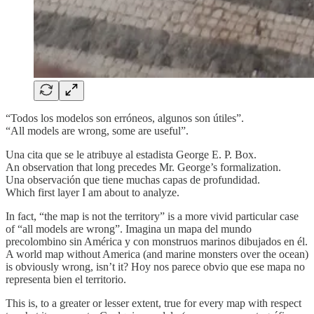
“Todos los modelos son erróneos, algunos son útiles”.
“All models are wrong, some are useful”.
Una cita que se le atribuye al estadista George E. P. Box.
An observation that long precedes Mr. George’s formalization.
Una observación que tiene muchas capas de profundidad.
Which first layer I am about to analyze.
In fact, “the map is not the territory” is a more vivid particular case
of “all models are wrong”. Imagina un mapa del mundo
precolombino sin América y con monstruos marinos dibujados en él.
A world map without America (and marine monsters over the ocean)
is obviously wrong, isn’t it? Hoy nos parece obvio que ese mapa no
representa bien el territorio.
This is, to a greater or lesser extent, true for every map with respect